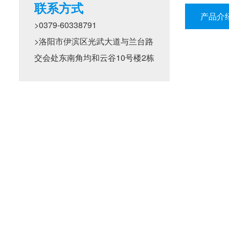
联系方式
产品介
>0379-60338791
>洛阳市伊滨区光武大道与兰台路
交会处东南角均和云谷10号楼2栋