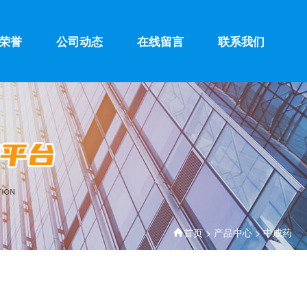
荣誉
公司动态
在线留言
联系我们
首页
>
产品中心
>
中成药