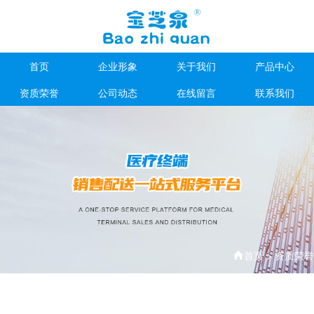
首页
企业形象
关于我们
产品中心
资质荣誉
公司动态
在线留言
联系我们
首页
>
资质荣誉