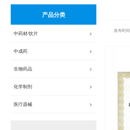
产品分类
发布时间：
中药材/饮片
>
中成药
>
生物药品
>
化学制剂
>
医疗器械
>