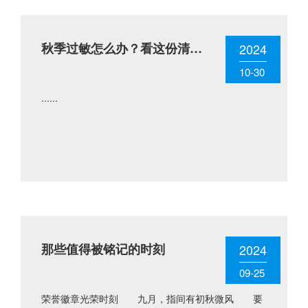
秋季过敏怎么办？看这份清单
2024
就够了
10-30
......
那些值得被铭记的时刻
2024
09-25
荣誉徽章光荣时刻 九月，指间有初秋微风 要