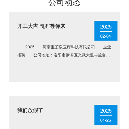
公司动态
开工大吉 “职”等你来
2025
02-04
2025 河南宝芝泉医疗科技有限公司 企业
招聘 公司地址：洛阳市伊滨区光武大道与兰台路
交会处东南角均和云谷10号楼2栋 招聘电话：
0379-6111......
我们放假了
2025
01-25